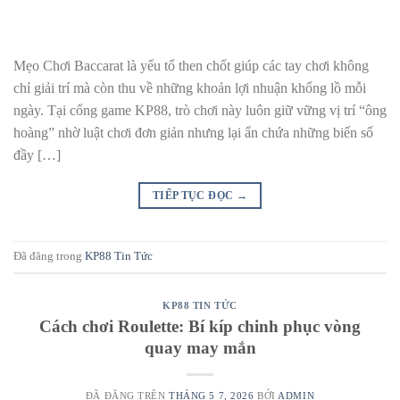
Mẹo Chơi Baccarat là yếu tố then chốt giúp các tay chơi không
chỉ giải trí mà còn thu về những khoản lợi nhuận khổng lồ mỗi
ngày. Tại cổng game KP88, trò chơi này luôn giữ vững vị trí “ông
hoàng” nhờ luật chơi đơn giản nhưng lại ẩn chứa những biến số
đầy […]
TIẾP TỤC ĐỌC
→
Đã đăng trong
KP88 Tin Tức
KP88 TIN TỨC
Cách chơi Roulette: Bí kíp chinh phục vòng
quay may mắn
ĐÃ ĐĂNG TRÊN
THÁNG 5 7, 2026
BỞI
ADMIN