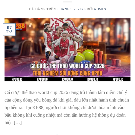
ĐÃ ĐĂNG TRÊN
THÁNG 5 7, 2026
BỞI
ADMIN
07
Th5
Cá cược thể thao world cup 2026 đang trở thành tâm điểm chú ý
của cộng đồng yêu bóng đá khi giải đấu lớn nhất hành tinh chuẩn
bị diễn ra. Tại KP88, người chơi không chỉ được hòa mình vào
bầu không khí cuồng nhiệt mà còn tận hưởng hệ thống dự đoán
hiện […]