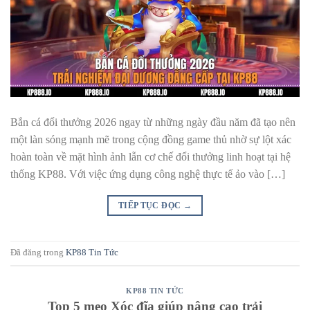
Bắn cá đổi thưởng 2026 ngay từ những ngày đầu năm đã tạo nên
một làn sóng mạnh mẽ trong cộng đồng game thủ nhờ sự lột xác
hoàn toàn về mặt hình ảnh lẫn cơ chế đổi thưởng linh hoạt tại hệ
thống KP88. Với việc ứng dụng công nghệ thực tế ảo vào […]
TIẾP TỤC ĐỌC
→
Đã đăng trong
KP88 Tin Tức
KP88 TIN TỨC
Top 5 mẹo Xóc đĩa giúp nâng cao trải