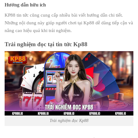
Hướng dẫn hữu ích
KP88 tin tức cũng cung cấp nhiều bài viết hướng dẫn chi tiết.
Những nội dung này giúp người chơi tại Kp88 dễ dàng tiếp cận và
nâng cao hiệu quả khi trải nghiệm.
Trải nghiệm đọc tại tin tức Kp88
Trải nghiệm đọc Kp88