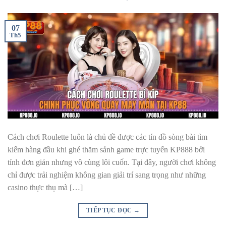
07
Th5
Cách chơi Roulette luôn là chủ đề được các tín đồ sòng bài tìm
kiếm hàng đầu khi ghé thăm sảnh game trực tuyến KP888 bởi
tính đơn giản nhưng vô cùng lôi cuốn. Tại đây, người chơi không
chỉ được trải nghiệm không gian giải trí sang trọng như những
casino thực thụ mà […]
TIẾP TỤC ĐỌC
→