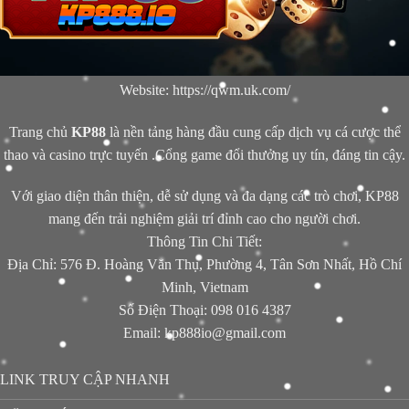
Website:
https://qwm.uk.com/
Trang chủ
KP88
là nền tảng hàng đầu cung cấp dịch vụ cá cược thể
thao và casino trực tuyến .Cổng game đổi thưởng uy tín, đáng tin cậy.
Với giao diện thân thiện, dễ sử dụng và đa dạng các trò chơi, KP88
mang đến trải nghiệm giải trí đỉnh cao cho người chơi.
Thông Tin Chi Tiết:
Địa Chỉ: 576 Đ. Hoàng Văn Thụ, Phường 4, Tân Sơn Nhất, Hồ Chí
Minh, Vietnam
Số Điện Thoại: 098 016 4387
Email:
kp888io@gmail.com
LINK TRUY CẬP NHANH