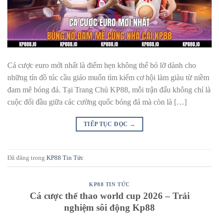
Cá cược euro mới nhất là điểm hẹn không thể bỏ lỡ dành cho
những tín đồ túc cầu giáo muốn tìm kiếm cơ hội làm giàu từ niềm
đam mê bóng đá. Tại Trang Chủ KP88, mỗi trận đấu không chỉ là
cuộc đối đầu giữa các cường quốc bóng đá mà còn là […]
TIẾP TỤC ĐỌC
→
Đã đăng trong
KP88 Tin Tức
KP88 TIN TỨC
Cá cược thể thao world cup 2026 – Trải
nghiệm sôi động Kp88