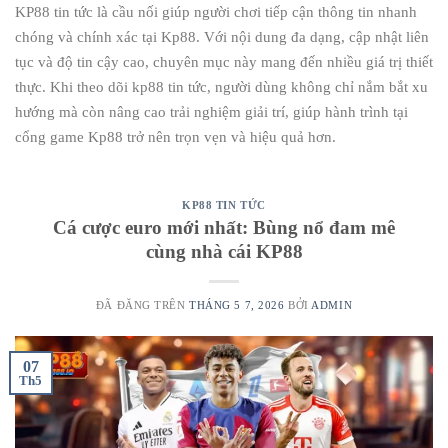
KP88 tin tức là cầu nối giúp người chơi tiếp cận thông tin nhanh
chóng và chính xác tại Kp88. Với nội dung đa dạng, cập nhật liên
tục và độ tin cậy cao, chuyên mục này mang đến nhiều giá trị thiết
thực. Khi theo dõi kp88 tin tức, người dùng không chỉ nắm bắt xu
hướng mà còn nâng cao trải nghiệm giải trí, giúp hành trình tại
cổng game Kp88 trở nên trọn vẹn và hiệu quả hơn.
KP88 TIN TỨC
Cá cược euro mới nhất: Bùng nổ đam mê
cùng nhà cái KP88
ĐÃ ĐĂNG TRÊN
THÁNG 5 7, 2026
BỞI
ADMIN
07
Th5