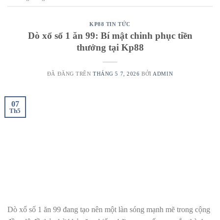
KP88 TIN TỨC
Dò xổ số 1 ăn 99: Bí mật chinh phục tiền
thưởng tại Kp88
ĐÃ ĐĂNG TRÊN
THÁNG 5 7, 2026
BỞI
ADMIN
07
Th5
Dò xổ số 1 ăn 99 đang tạo nên một làn sóng mạnh mẽ trong cộng