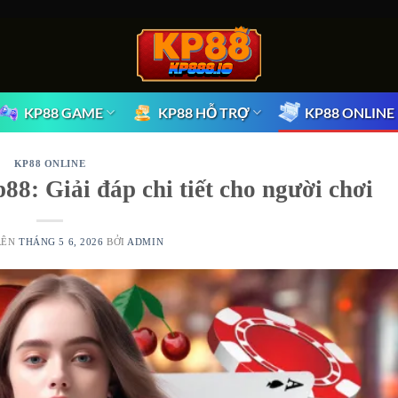
KP88 GAME
KP88 HỖ TRỢ
KP88 ONLINE
KP88 ONLINE
88: Giải đáp chi tiết cho người chơi
RÊN
THÁNG 5 6, 2026
BỞI
ADMIN