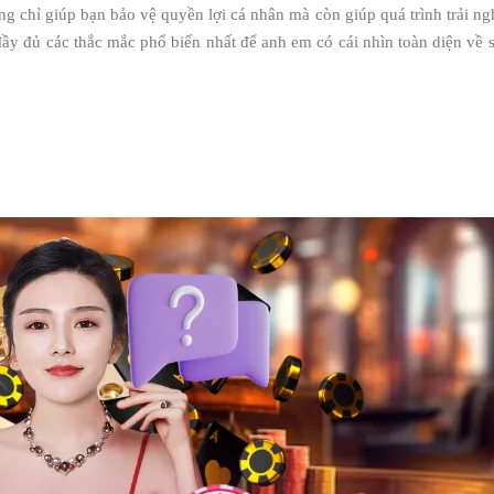
g chỉ giúp bạn bảo vệ quyền lợi cá nhân mà còn giúp quá trình trải ng
 đầy đủ các thắc mắc phổ biến nhất để anh em có cái nhìn toàn diện về 