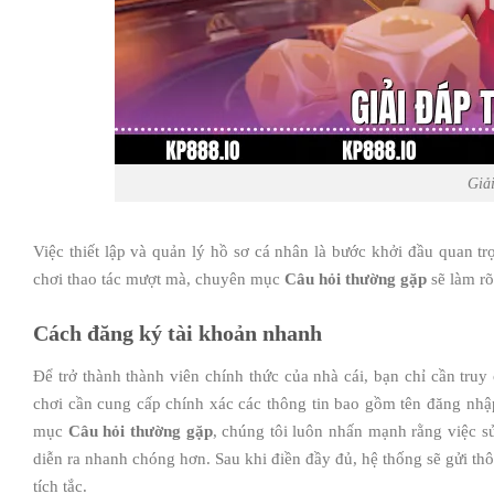
Giải
Việc thiết lập và quản lý hồ sơ cá nhân là bước khởi đầu quan t
chơi thao tác mượt mà, chuyên mục
Câu hỏi thường gặp
sẽ làm rõ
Cách đăng ký tài khoản nhanh
Để trở thành thành viên chính thức của nhà cái, bạn chỉ cần truy
chơi cần cung cấp chính xác các thông tin bao gồm tên đăng nhập
mục
Câu hỏi thường gặp
, chúng tôi luôn nhấn mạnh rằng việc sử
diễn ra nhanh chóng hơn. Sau khi điền đầy đủ, hệ thống sẽ gửi th
tích tắc.