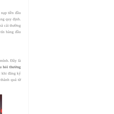
 nạp tiền đầu
úng quy định.
hà cái thường
 tín hàng đầu
 mình. Đây là
u hỏi thường
c khi đăng ký
 thành quả từ