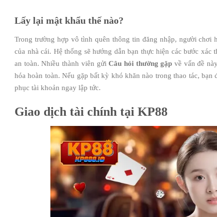
Lấy lại mật khẩu thế nào?
Trong trường hợp vô tình quên thông tin đăng nhập, người chơi
của nhà cái. Hệ thống sẽ hướng dẫn bạn thực hiện các bước xác t
an toàn. Nhiều thành viên gửi
Câu hỏi thường gặp
về vấn đề này
hóa hoàn toàn. Nếu gặp bất kỳ khó khăn nào trong thao tác, bạn 
phục tài khoản ngay lập tức.
Giao dịch tài chính tại KP88