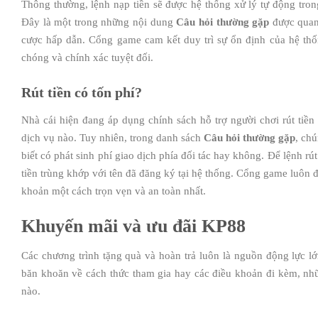
Thông thường, lệnh nạp tiền sẽ được hệ thống xử lý tự động tron
Đây là một trong những nội dung
Câu hỏi thường gặp
được quan
cược hấp dẫn. Cổng game cam kết duy trì sự ổn định của hệ th
chóng và chính xác tuyệt đối.
Rút tiền có tốn phí?
Nhà cái hiện đang áp dụng chính sách hỗ trợ người chơi rút tiề
dịch vụ nào. Tuy nhiên, trong danh sách
Câu hỏi thường gặp
, chú
biết có phát sinh phí giao dịch phía đối tác hay không. Để lệnh r
tiền trùng khớp với tên đã đăng ký tại hệ thống. Cổng game luôn 
khoản một cách trọn vẹn và an toàn nhất.
Khuyến mãi và ưu đãi KP88
Các chương trình tặng quà và hoàn trả luôn là nguồn động lực l
băn khoăn về cách thức tham gia hay các điều khoản đi kèm, nhữ
nào.