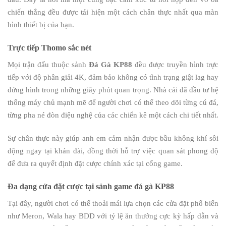
chiến thắng đều được tái hiện một cách chân thực nhất qua màn
hình thiết bị của bạn.
Trực tiếp Thomo sắc nét
Mọi trận đấu thuộc sảnh
Đá Gà KP88
đều được truyền hình trực
tiếp với độ phân giải 4K, đảm bảo không có tình trạng giật lag hay
đứng hình trong những giây phút quan trọng. Nhà cái đã đầu tư hệ
thống máy chủ mạnh mẽ để người chơi có thể theo dõi từng cú đá,
từng pha né đòn điệu nghệ của các chiến kê một cách chi tiết nhất.
Sự chân thực này giúp anh em cảm nhận được bầu không khí sôi
động ngay tại khán đài, đồng thời hỗ trợ việc quan sát phong độ
để đưa ra quyết định đặt cược chính xác tại cổng game.
Đa dạng cửa đặt cược tại sảnh game đá gà KP88
Tại đây, người chơi có thể thoải mái lựa chọn các cửa đặt phổ biến
như Meron, Wala hay BDD với tỷ lệ ăn thưởng cực kỳ hấp dẫn và