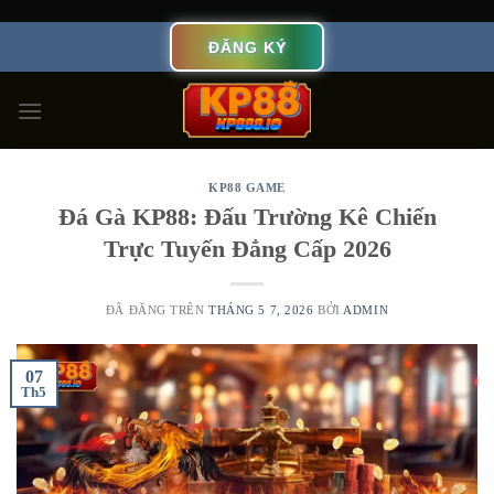
Chuyển
ĐĂNG KÝ
đến
nội
dung
KP88 GAME
Đá Gà KP88: Đấu Trường Kê Chiến
Trực Tuyến Đẳng Cấp 2026
ĐÃ ĐĂNG TRÊN
THÁNG 5 7, 2026
BỞI
ADMIN
07
Th5