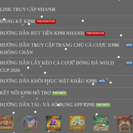
LINK TRUY CẬP NHANH
ĐĂNG KÝ KP88
HƯỚNG DẪN RÚT TIỀN KP88 NHANH
HƯỚNG DẪN TRUY CẬP TRANG CHỦ CÁ CƯỢC KP88
KHÔNG CHẶN
HƯỚNG DẪN LẤY KÈO CÁ CƯỢC BÓNG ĐÁ WOLD
CUP 2026
HƯỚNG DẪN KHÔI PHỤC MẬT KHẨU KP88
KẾT NỐI KP88 HỖ TRỢ
HƯỚNG DẪN TẢI - VÀ SỬ DỤNG APP KP88