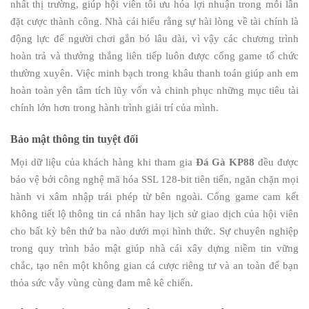
nhất thị trường, giúp hội viên tối ưu hóa lợi nhuận trong mỗi lần
đặt cược thành công. Nhà cái hiểu rằng sự hài lòng về tài chính là
động lực để người chơi gắn bó lâu dài, vì vậy các chương trình
hoàn trả và thưởng thắng liên tiếp luôn được cổng game tổ chức
thường xuyên. Việc minh bạch trong khâu thanh toán giúp anh em
hoàn toàn yên tâm tích lũy vốn và chinh phục những mục tiêu tài
chính lớn hơn trong hành trình giải trí của mình.
Bảo mật thông tin tuyệt đối
Mọi dữ liệu của khách hàng khi tham gia
Đá Gà KP88
đều được
bảo vệ bởi công nghệ mã hóa SSL 128-bit tiên tiến, ngăn chặn mọi
hành vi xâm nhập trái phép từ bên ngoài. Cổng game cam kết
không tiết lộ thông tin cá nhân hay lịch sử giao dịch của hội viên
cho bất kỳ bên thứ ba nào dưới mọi hình thức. Sự chuyên nghiệp
trong quy trình bảo mật giúp nhà cái xây dựng niềm tin vững
chắc, tạo nên một không gian cá cược riêng tư và an toàn để bạn
thỏa sức vẫy vùng cùng đam mê kê chiến.